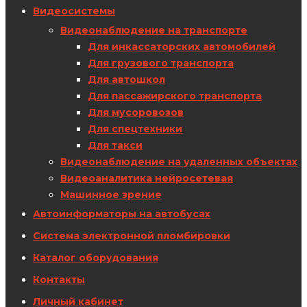
Видеосистемы
Видеонаблюдение на транспорте
Для инкассаторских автомобилей
Для грузового транспорта
Для автошкол
Для пассажирского транспорта
Для мусоровозов
Для спецтехники
Для такси
Видеонаблюдение на удаленных объектах
Видеоаналитика нейросетевая
Машинное зрение
Автоинформаторы на автобусах
Система электронной пломбировки
Каталог оборудования
Контакты
Личный кабинет