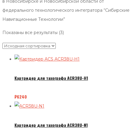
в Новосибирске и Новосибирской области от
федерального технологического интегратора “Сибирские
Навигационные Технологии”
Показаны все результаты (3)
Картридер для тахографа ACR38U-H1
₽
6240
Картридер для тахографа ACR38U-N1