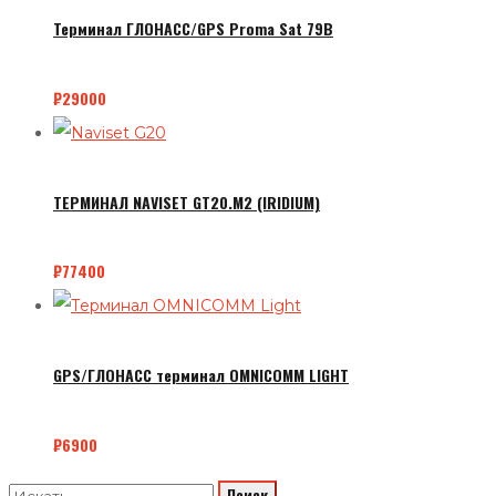
Терминал ГЛОНАСС/GPS Proma Sat 79B
₽
29000
ТЕРМИНАЛ NAVISET GT20.М2 (IRIDIUM)
₽
77400
GPS/ГЛОНАСС терминал OMNICOMM LIGHT
₽
6900