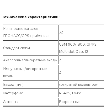
Технические характеристики:
Количество каналов
32
ГЛОНАСС/GPS-приёмника
GSM 900/1800, GPRS
Стандарт связи
Multi-slot Class 12
Аналоговые/дискретные входы
2
Импульсные/дискретные
2
входы
Выход (тип)
«открытый коллектор»
Интерфейс
RS485, 1-wire
Антенны
Встроенные