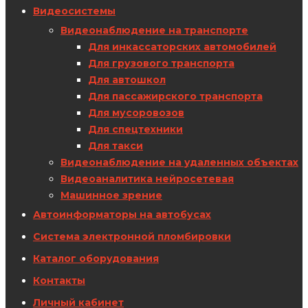
Видеосистемы
Видеонаблюдение на транспорте
Для инкассаторских автомобилей
Для грузового транспорта
Для автошкол
Для пассажирского транспорта
Для мусоровозов
Для спецтехники
Для такси
Видеонаблюдение на удаленных объектах
Видеоаналитика нейросетевая
Машинное зрение
Автоинформаторы на автобусах
Система электронной пломбировки
Каталог оборудования
Контакты
Личный кабинет