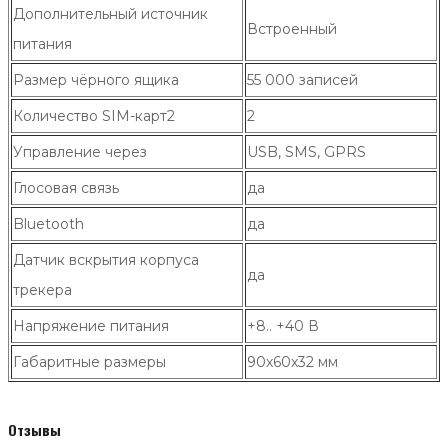
Дополнительный источник
Встроенный
питания
Размер чёрного ящика
55 000 записей
Количество SIM-карт2
2
Управление через
USB, SMS, GPRS
Глосовая связь
да
Bluetooth
да
Датчик вскрытия корпуса
да
трекера
Напряжение питания
+8.. +40 В
Габаритные размеры
90х60х32 мм
Отзывы