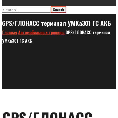
GPS/ГЛОНАСС терминал УМКа301 ГС АКБ
Главная
Автомобильные трекеры
GPS/ГЛОНАСС терминал
УМКа301 ГС АКБ
GPS/ГЛОНАСС