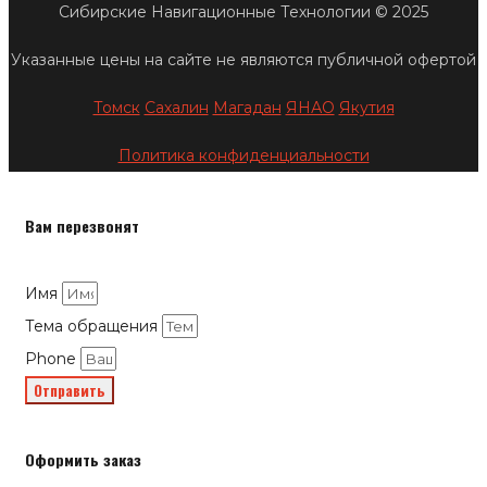
Сибирские Навигационные Технологии © 2025
Указанные цены на сайте не являются публичной офертой
Томск
Сахалин
Магадан
ЯНАО
Якутия
Политика конфиденциальности
Вам перезвонят
Имя
Тема обращения
Phone
Отправить
Оформить заказ