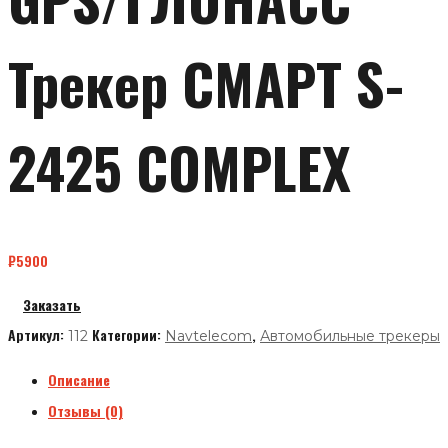
Трекер СМАРТ S-
2425 COMPLEX
₽
5900
Заказать
Артикул:
Категории:
,
112
Navtelecom
Автомобильные трекеры
Описание
Отзывы (0)