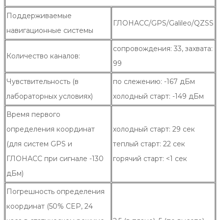
Поддерживаемые
ГЛОНАСС/GPS/Galileo/QZSS
навигационные системы
сопровождения: 33, захвата:
Количество каналов:
99
Чувствительность (в
по слежению: -167 дБм
лабораторных условиях)
холодный старт: -149 дБм
Время первого
определения координат
холодный старт: 29 сек
(для систем GPS и
теплый старт: 22 сек
ГЛОНАСС при сигнале -130
горячий старт: <1 сек
дБм)
Погрешность определения
координат (50% CEP, 24