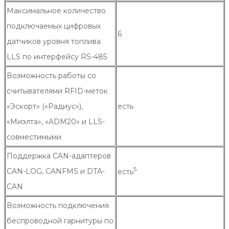
Максимальное количество
подключаемых цифровых
6
датчиков уровня топлива
LLS по интерфейсу RS-485
Возможность работы со
считывателями RFID-меток
«Эскорт» («Радиус»),
есть
«Миэлта», «ADM20» и LLS-
совместимыми
Поддержка CAN-адаптеров
5
CAN-LOG, CANFMS и DTA-
есть
CAN
Возможность подключения
беспроводной гарнитуры по