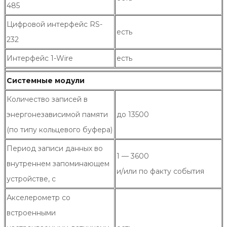
485
Цифровой интерфейс RS-
есть
232
Интерфейс 1-Wire
есть
Системные модули
Количество записей в
энергонезависимой памяти
до 13500
(по типу кольцевого буфера)
Период записи данных во
1 — 3600
внутреннем запоминающем
и/или по факту события
устройстве, с
Акселерометр со
встроенными