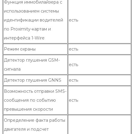
Функция иммобилайзера с
использованием системы
идентификации водителей
есть
по Proximity-картам и
интерфейса 1-Wire
Режим охраны
есть
Детектор глушения GSM-
есть
сигнала
Детектор глушения GNNS
есть
Возможность отправки SMS-
сообщения по событию
есть
превышения скорости
Определение факта работы
двигателя и подсчет