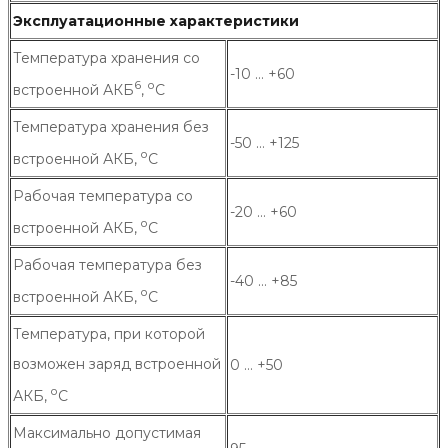
Эксплуатационные характеристики
Температура хранения со
-10 … +60
6
о
встроенной АКБ
,
C
Температура хранения без
-50 … +125
о
встроенной АКБ,
C
Рабочая температура со
-20 … +60
о
встроенной АКБ,
C
Рабочая температура без
-40 … +85
о
встроенной АКБ,
C
Температура, при которой
возможен заряд встроенной
0 … +50
о
АКБ,
C
Максимально допустимая