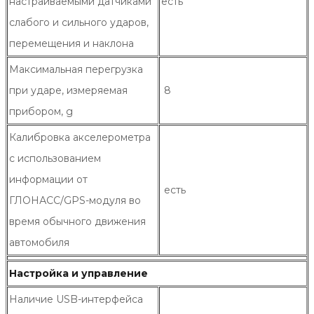
настраиваемыми датчиками
есть
слабого и сильного ударов,
перемещения и наклона
Максимальная перегрузка
при ударе, измеряемая
8
прибором, g
Калибровка акселерометра
с использованием
информации от
есть
ГЛОНАСС/GPS-модуля во
время обычного движения
автомобиля
Настройка и управление
Наличие USB-интерфейса