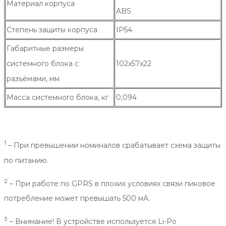
Материал корпуса
ABS
Степень защиты корпуса
IP54
Габаритные размеры
системного блока с
102х57х22
разъёмами, мм
Масса системного блока, кг
0,094
1
– При превышении номиналов срабатывает схема защиты
по питанию.
2
– При работе по GPRS в плохих условиях связи пиковое
потребление может превышать 500 мА.
3
– Внимание! В устройстве используется Li-Po