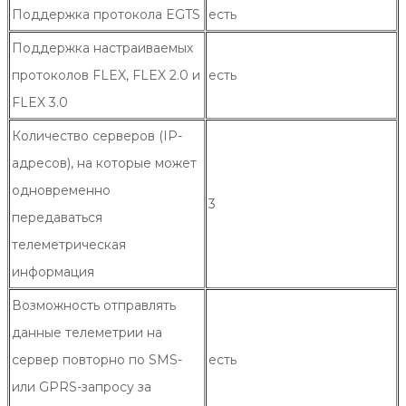
Поддержка протокола EGTS
есть
Поддержка настраиваемых
протоколов FLEX, FLEX 2.0 и
есть
FLEX 3.0
Количество серверов (IP-
адресов), на которые может
одновременно
3
передаваться
телеметрическая
информация
Возможность отправлять
данные телеметрии на
сервер повторно по SMS-
есть
или GPRS-запросу за