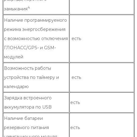
4
замыкания
Наличие программируемого
режима энергосбережения
с возможностью отключения
есть
ГЛОНАСС/GPS- и GSM-
модулей
Возможность работы
устройства по таймеру и
есть
календарю
Зарядка встроенного
есть
аккумулятора по USB
Наличие батареи
резервного питания
есть
навигационного модуля