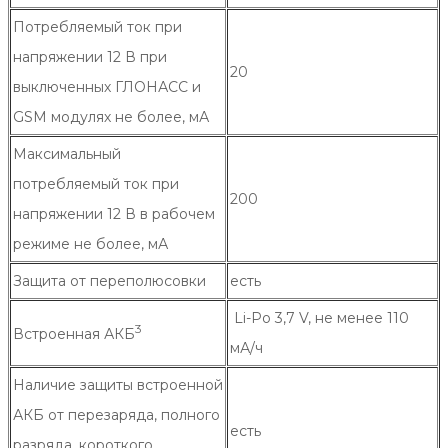
Потребляемый ток при
напряжении 12 В при
20
выключенных ГЛОНАСС и
GSM модулях не более, мА
Максимальный
потребляемый ток при
200
напряжении 12 В в рабочем
режиме не более, мА
Защита от переполюсовки
есть
Li-Po 3,7 V, не менее 110
3
Встроенная АКБ
мА/ч
Наличие защиты встроенной
АКБ от перезаряда, полного
есть
разряда, короткого