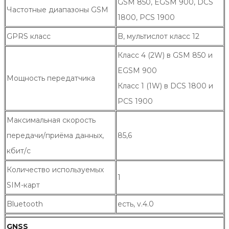
GSM 850, EGSM 900, DCS
Частотные диапазоны GSM
1800, PCS 1900
GPRS класс
B, мультислот класс 12
Класс 4 (2W) в GSM 850 и
EGSM 900
Мощность передатчика
Класс 1 (1W) в DCS 1800 и
PCS 1900
Максимальная скорость
передачи/приёма данных,
85,6
кбит/с
Количество используемых
1
SIM-карт
Bluetooth
есть, v.4.0
GNSS