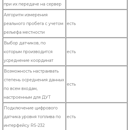
при их передаче на сервер
Алгоритм измерения
реального пробега с учетом
есть
рельефа местности
Выбор датчиков, по
которым производится
есть
усреднение координат
Возможность настраивать
степень осреднения данных
есть
по всем входам,
настроенным для ДУТ
Подключение цифрового
датчика уровня топлива по
есть
интерфейсу RS-232