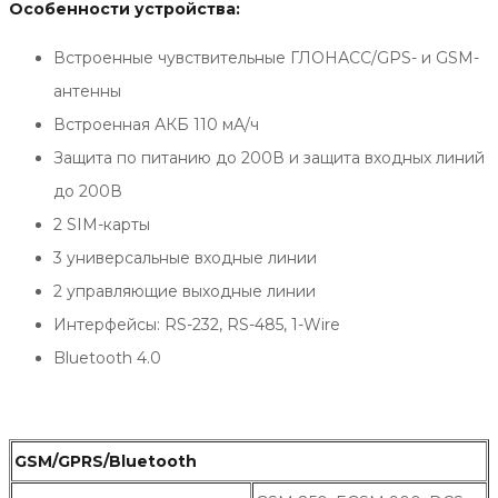
Особенности устройства:
Встроенные чувствительные ГЛОНАСС/GPS- и GSM-
антенны
Встроенная АКБ 110 мА/ч
Защита по питанию до 200В и защита входных линий
до 200В
2 SIM-карты
3 универсальные входные линии
2 управляющие выходные линии
Интерфейсы: RS-232, RS-485, 1-Wire
Bluetooth 4.0
GSM/GPRS/Bluetooth