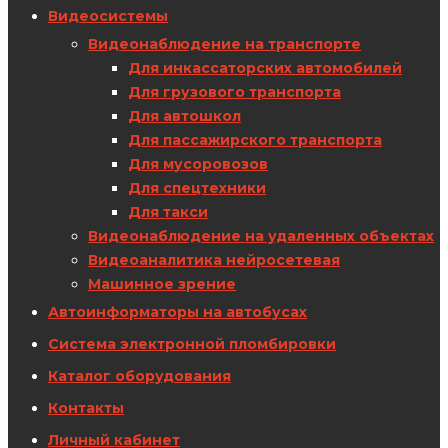
Видеосистемы
Видеонаблюдение на транспорте
Для инкассаторских автомобилей
Для грузового транспорта
Для автошкол
Для пассажирского транспорта
Для мусоровозов
Для спецтехники
Для такси
Видеонаблюдение на удаленных объектах
Видеоаналитика нейросетевая
Машинное зрение
Автоинформаторы на автобусах
Система электронной пломбировки
Каталог оборудования
Контакты
Личный кабинет