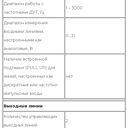
Диапазон работы с
1 – 3000
частотными ДУТ, Гц
Диапазон измерения
входными линиями,
0…31
настроенными как
аналоговые, В
Наличие встроенной
подтяжки (PULL UP) для
линий, настроенных как
нет
дискретные или частотно-
импульсные входы
Выходные линии
Количество управляющих
2
выходных линий