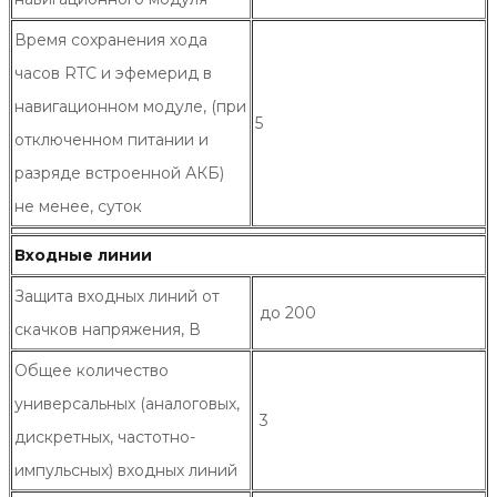
Время сохранения хода
часов RTC и эфемерид в
навигационном модуле, (при
5
отключенном питании и
разряде встроенной АКБ)
не менее, суток
Входные линии
Защита входных линий от
до 200
скачков напряжения, В
Общее количество
универсальных (аналоговых,
3
дискретных, частотно-
импульсных) входных линий