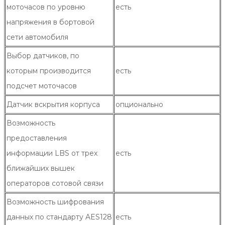
моточасов по уровню
есть
напряжения в бортовой
сети автомобиля
Выбор датчиков, по
которым производится
есть
подсчет моточасов
Датчик вскрытия корпуса
опционально
Возможность
предоставления
информации LBS от трех
есть
ближайших вышек
операторов сотовой связи
Возможность шифрования
данных по стандарту AES128
есть