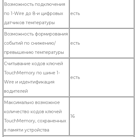
Возможность подключения
по 1-Wire до 8-и цифровых
есть
датчиков температуры
Возможность формирования
событий по снижению/
есть
превышению температуры
Считывание кодов ключей
TouchMemory по шине 1-
есть
Wire и идентификация
водителей
Максимально возможное
количество кодов ключей
16
TouchMemory, сохраненных
в памяти устройства