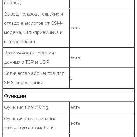
период
Вывод пользовательских и
отладочных логов от GSM-
есть
модема, GPS-приемника и
интерфейсов)
Возможность передачи
есть
данных в TCP и UDP
Количество абонентов для
5
SMS-оповещения
Функции
Функция EcoDriving
есть
Функция отслеживания
есть
эвакуации автомобиля