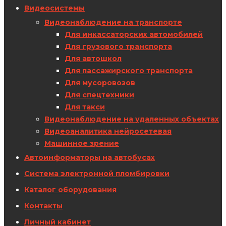
Видеосистемы
Видеонаблюдение на транспорте
Для инкассаторских автомобилей
Для грузового транспорта
Для автошкол
Для пассажирского транспорта
Для мусоровозов
Для спецтехники
Для такси
Видеонаблюдение на удаленных объектах
Видеоаналитика нейросетевая
Машинное зрение
Автоинформаторы на автобусах
Система электронной пломбировки
Каталог оборудования
Контакты
Личный кабинет