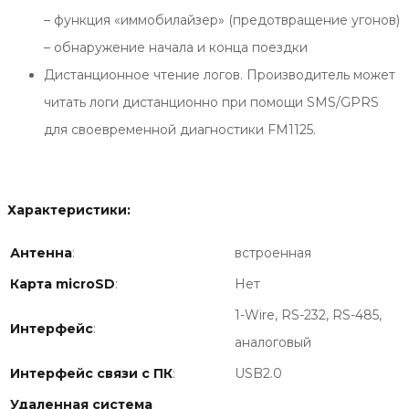
– функция «иммобилайзер» (предотвращение угонов)
– обнаружение начала и конца поездки
Дистанционное чтение логов. Производитель может
читать логи дистанционно при помощи SMS/GPRS
для своевременной диагностики FM1125.
Характеристики:
Антенна
:
встроенная
Карта microSD
:
Нет
1-Wire, RS-232, RS-485,
Интерфейс
:
аналоговый
Интерфейс связи с ПК
:
USB2.0
Удаленная система