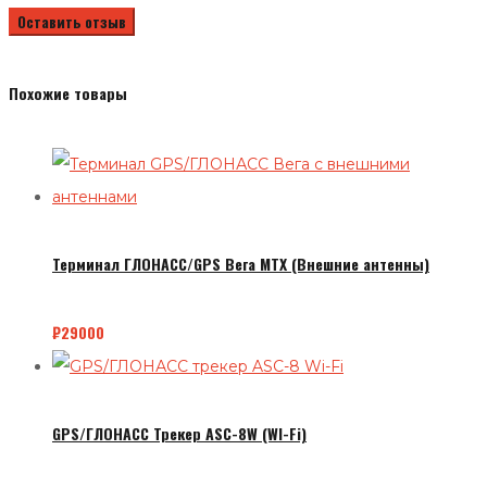
Похожие товары
Терминал ГЛОНАСС/GPS Вега MTX (Внешние антенны)
₽
29000
GPS/ГЛОНАСС Трекер ASC-8W (WI-Fi)