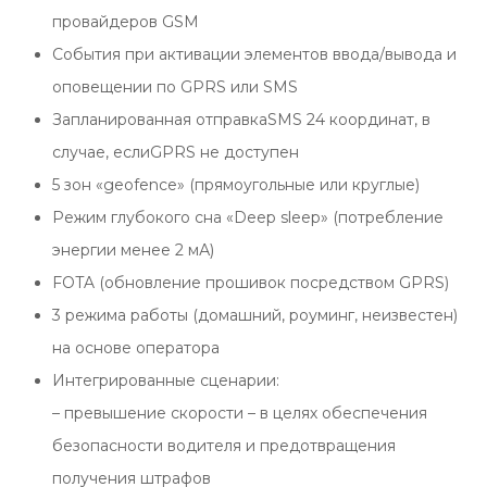
провайдеров GSM
События при активации элементов ввода/вывода и
оповещении по GPRS или SMS
Запланированная отправкаSMS 24 координат, в
случае, еслиGPRS не доступен
5 зон «geofence» (прямоугольные или круглые)
Режим глубокого сна «Deep sleep» (потребление
энергии менее 2 мА)
FOTA (обновление прошивок посредством GPRS)
3 режима работы (домашний, роуминг, неизвестен)
на основе оператора
Интегрированные сценарии:
– превышение скорости – в целях обеспечения
безопасности водителя и предотвращения
получения штрафов