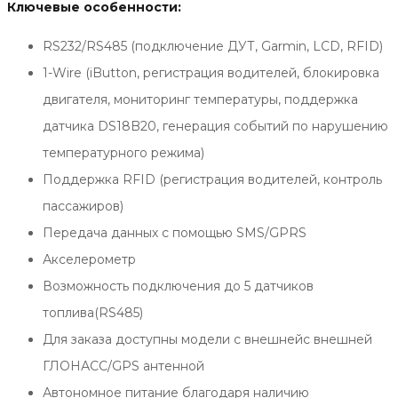
Ключевые особенности:
RS232/RS485 (подключение ДУТ, Garmin, LCD, RFID)
1-Wire (iButton, регистрация водителей, блокировка
двигателя, мониторинг температуры, поддержка
датчика DS18B20, генерация событий по нарушению
температурного режима)
Поддержка RFID (регистрация водителей, контроль
пассажиров)
Передача данных с помощью SMS/GPRS
Акселерометр
Возможность подключения до 5 датчиков
топлива(RS485)
Для заказа доступны модели с внешнейс внешней
ГЛОНАСС/GPS антенной
Автономное питание благодаря наличию