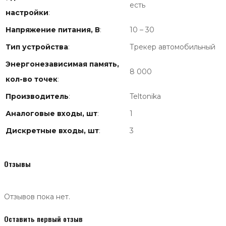
есть
настройки
:
Напряжение питания, В
:
10 – 30
Тип устройства
:
Трекер автомобильный
Энергонезависимая память,
8 000
кол-во точек
:
Производитель
:
Teltonika
Аналоговые входы, шт
:
1
Дискретные входы, шт
:
3
Отзывы
Отзывов пока нет.
Оставить первый отзыв