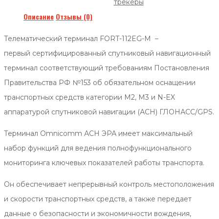
трекеры
Описание
Отзывы (0)
Телематический терминал FORT-112EG-M –
первый
сертифицированный
спутниковый навигационный
терминал соответствующий требованиям Постановления
Правительства РФ №153 об обязательном оснащении
транспортных средств категории М2, М3 и N-EX
аппаратурой спутниковой навигации (АСН) ГЛОНАСС/GPS.
Терминал Omnicomm АСН ЭРА имеет максимальный
набор функций для ведения полнофункционального
мониторинга ключевых показателей работы транспорта.
Он обеспечивает непрерывный контроль местоположения
и скорости транспортных средств, а также передает
данные о безопасности и экономичности вождения,