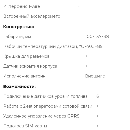
Интерфейс 1-wire
+
Встроенный акселерометр
+
Конструктив:
Габариты, мм
100×137×38
Рабочий температурный диапазон, °С
-40…+85
Крышка для разъемов
+
Датчик вскрытия корпуса
+
Исполнение антенн
Внешние
Возможности:
Подключение датчиков уровня топлива
6
Работа с 2-мя операторами сотовой связи
+
Удаленное управление через GPRS
+
Подогрев SIM-карты
+