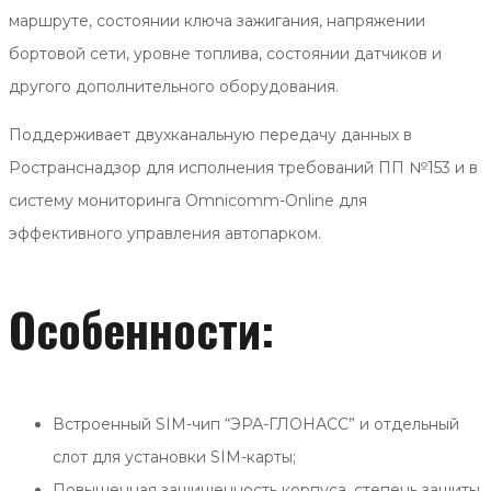
маршруте, состоянии ключа зажигания, напряжении
бортовой сети, уровне топлива, состоянии датчиков и
другого дополнительного оборудования.
Поддерживает двухканальную передачу данных в
Ространснадзор для исполнения требований ПП №153 и в
систему мониторинга Omnicomm-Online для
эффективного управления автопарком.
Особенности:
Встроенный SIM-чип “ЭРА-ГЛОНАСС” и отдельный
слот для установки SIM-карты;
Повышенная защищенность корпуса, степень защиты