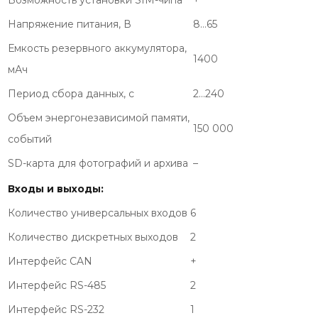
Возможность установки SIM-чипа
+
Напряжение питания, В
8…65
Емкость резервного аккумулятора,
1400
мАч
Период сбора данных, с
2…240
Объем энергонезависимой памяти,
150 000
событий
SD-карта для фотографий и архива
–
Входы и выходы:
Количество универсальных входов
6
Количество дискретных выходов
2
Интерфейс CAN
+
Интерфейс RS-485
2
Интерфейс RS-232
1