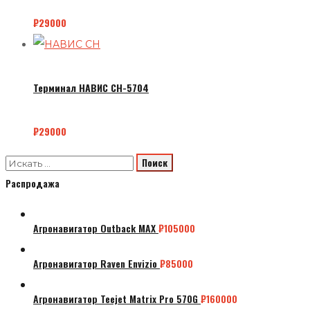
₽
29000
Терминал НАВИС СН-5704
₽
29000
Распродажа
Агронавигатор Outback MAX
₽
105000
Агронавигатор Raven Envizio
₽
85000
Агронавигатор Teejet Matrix Pro 570G
₽
160000