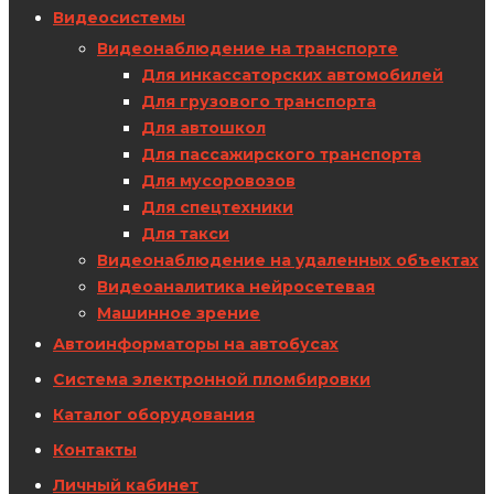
Видеосистемы
Видеонаблюдение на транспорте
Для инкассаторских автомобилей
Для грузового транспорта
Для автошкол
Для пассажирского транспорта
Для мусоровозов
Для спецтехники
Для такси
Видеонаблюдение на удаленных объектах
Видеоаналитика нейросетевая
Машинное зрение
Автоинформаторы на автобусах
Система электронной пломбировки
Каталог оборудования
Контакты
Личный кабинет