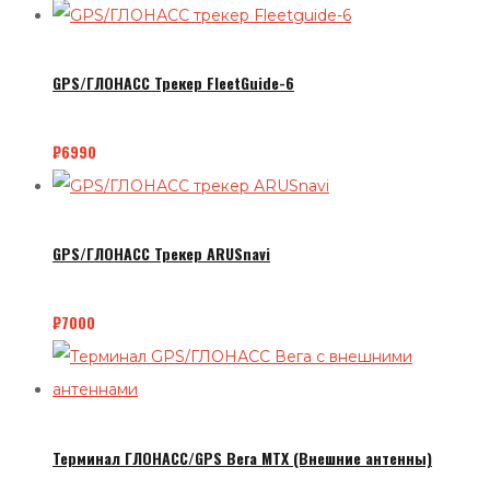
GPS/ГЛОНАСС Трекер FleetGuide-6
₽
6990
GPS/ГЛОНАСС Трекер ARUSnavi
₽
7000
Терминал ГЛОНАСС/GPS Вега MTX (Внешние антенны)